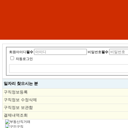
회원아이디
필수
비밀번호
필수
자동로그인
일자리 찾으시는 분
구직정보등록
구직정보 수정삭제
구직정보 보관함
결제내역조회