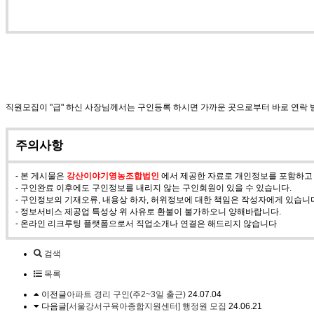
직원모집이 "급" 하신 사장님께서는 구인등록 하시면 가까운 곳으로부터 바로 연락
주의사항
- 본 게시물은
강산이야기영농조합법인
에서 제공한 자료로 개인정보를 포함하고 
- 구인완료 이후에도 구인정보를 내리지 않는 구인회원이 있을 수 있습니다.
- 구인정보의 기재오류, 내용상 하자, 허위정보에 대한 책임은 작성자에게 있습니
- 정보서비스 제공업 특성상 위 사유로 환불이 불가하오니 양해바랍니다.
- 온라인 리크루팅 플랫폼으로서 직업소개나 연결은 해드리지 않습니다
검색
목록
이전글
아파트 경리 구인(주2~3일 출근)
24.07.04
다음글
[서울강서구육아종합지원센터] 행정원 모집
24.06.21