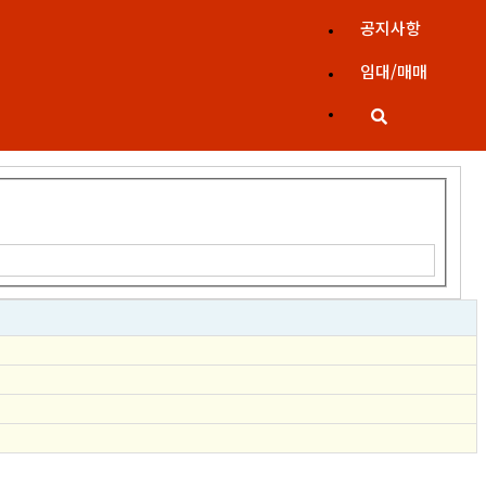
공지사항
임대/매매