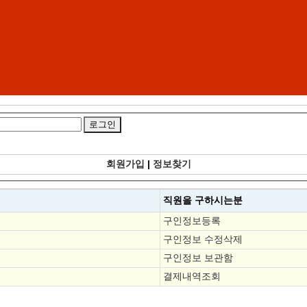
회원가입
|
정보찾기
직원을
구하시는분
구인정보등록
구인정보 수정삭제
구인정보 보관함
결제내역조회