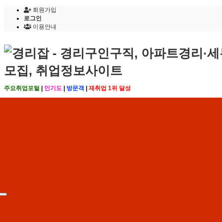
회원가입
로그인
이용안내
주요취업포털
|
인기도
|
방문객
|
재취업 1위 달성