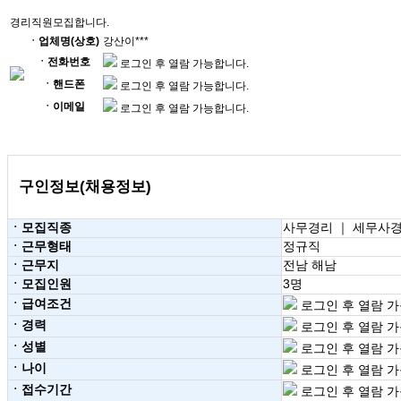
경리직원모집합니다.
ㆍ업체명(상호)
강산이***
ㆍ전화번호
로그인 후 열람 가능합니다.
ㆍ핸드폰
로그인 후 열람 가능합니다.
ㆍ이메일
로그인 후 열람 가능합니다.
구인정보(채용정보)
ㆍ모집직종
사무경리 ｜ 세무사경
ㆍ근무형태
정규직
ㆍ근무지
전남 해남
ㆍ모집인원
3명
ㆍ급여조건
로그인 후 열람 가
ㆍ경력
로그인 후 열람 가
ㆍ성별
로그인 후 열람 가
ㆍ나이
로그인 후 열람 가
ㆍ접수기간
로그인 후 열람 가