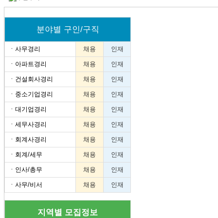
분야별 구인/구직
ㆍ
사무경리
채용
인재
ㆍ
아파트경리
채용
인재
ㆍ
건설회사경리
채용
인재
ㆍ
중소기업경리
채용
인재
ㆍ
대기업경리
채용
인재
ㆍ
세무사경리
채용
인재
ㆍ
회계사경리
채용
인재
ㆍ
회계/세무
채용
인재
ㆍ
인사/총무
채용
인재
ㆍ
사무/비서
채용
인재
지역별 모집정보