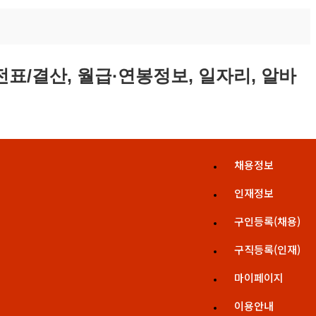
채용정보
인재정보
구인등록(채용)
구직등록(인재)
마이페이지
이용안내