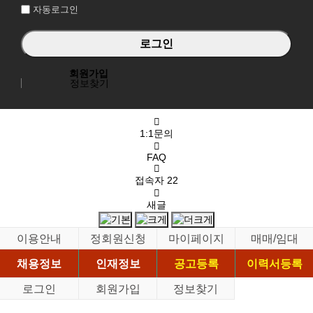
자동로그인
회원가입
정보찾기
1:1문의
FAQ
접속자
22
새글
이용안내
정회원신청
마이페이지
매매/임대
채용정보
인재정보
공고등록
이력서등록
로그인
회원가입
정보찾기