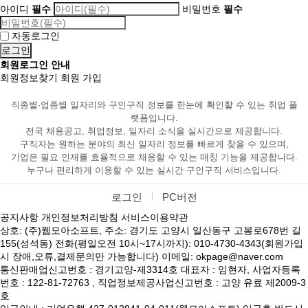
아이디
필수
비밀번호
필수
자동로그인
회원로그인 안내
회원정보찾기
회원 가입
직종별·업종별 일자리와 구인구직 정보를 한눈에 확인할 수 있는 취업 플
랫폼입니다.
전국 채용공고, 취업정보, 일자리 소식을 실시간으로 제공합니다.
구직자는 원하는 분야의 최신 일자리 정보를 빠르게 찾을 수 있으며,
기업은 필요 인재를 효율적으로 채용할 수 있는 매칭 기능을 제공합니다.
누구나 편리하게 이용할 수 있는 실시간 구인구직 서비스입니다.
로그인
PC버전
공지사항
개인정보처리방침
서비스이용약관
상호: (주)웹모아소프트, 주소: 경기도 고양시 일산동구 고봉로678번 길
155(성석동) 전화(평일오전 10시~17시까지): 010-4730-4343(회원가입
시 장애,오류,결제문의만 가능합니다) 이메일: okpage@naver.com
통신판매업신고번호 : 경기고양-제3314호 대표자 : 임현자, 사업자등록
번호 : 122-81-72763 , 직업정보제공사업신고번호 : 고양 유료 제2009-3
호