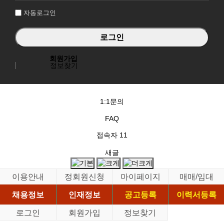
자동로그인
회원가입
정보찾기
1:1문의
FAQ
접속자
11
새글
이용안내
정회원신청
마이페이지
매매/임대
채용정보
인재정보
공고등록
이력서등록
로그인
회원가입
정보찾기