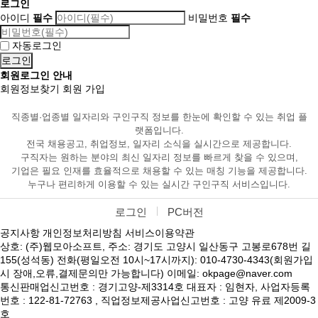
로그인
아이디
필수
비밀번호
필수
자동로그인
회원로그인 안내
회원정보찾기
회원 가입
직종별·업종별 일자리와 구인구직 정보를 한눈에 확인할 수 있는 취업 플
랫폼입니다.
전국 채용공고, 취업정보, 일자리 소식을 실시간으로 제공합니다.
구직자는 원하는 분야의 최신 일자리 정보를 빠르게 찾을 수 있으며,
기업은 필요 인재를 효율적으로 채용할 수 있는 매칭 기능을 제공합니다.
누구나 편리하게 이용할 수 있는 실시간 구인구직 서비스입니다.
로그인
PC버전
공지사항
개인정보처리방침
서비스이용약관
상호: (주)웹모아소프트, 주소: 경기도 고양시 일산동구 고봉로678번 길
155(성석동) 전화(평일오전 10시~17시까지): 010-4730-4343(회원가입
시 장애,오류,결제문의만 가능합니다) 이메일: okpage@naver.com
통신판매업신고번호 : 경기고양-제3314호 대표자 : 임현자, 사업자등록
번호 : 122-81-72763 , 직업정보제공사업신고번호 : 고양 유료 제2009-3
호